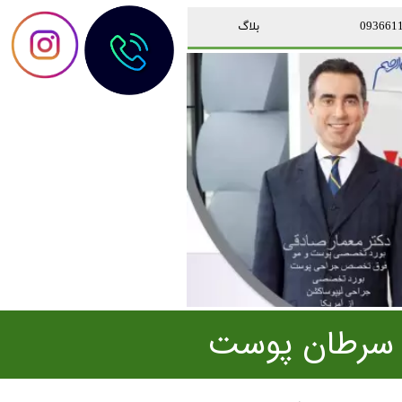
بلاگ
 سرطان پوست