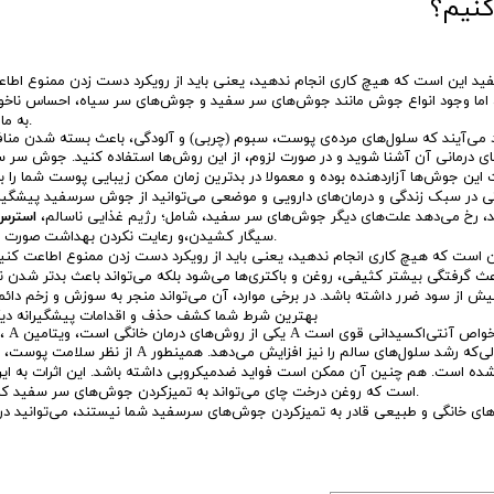
کنیم؟
دارد، اما وجود انواع جوش مانند جوش‌های سر سفید و جوش‌های سر سیاه، احساس ناخ
به ما می‌دهد.
ی درمانی آن آشنا شوید و در صورت لزوم، از این روش‌ها استفاده کنید. جوش سر س
ین جوش‌ها آزار‌دهنده بوده و معمولا در بدترین زمان ممکن زیبایی پوست شما را 
 رخ می‌دهد علت‌های دیگر جوش‌های سر سفید، شامل؛ رژیم غذایی ناسالم،
استرس
سیگار کشیدن،و رعایت نکردن بهداشت صورت می‌باشد.
است که هیچ کاری انجام ندهید، یعنی باید از رویکرد دست زدن ممنوع اطاعت کنی
یش از سود ضرر داشته باشد. در برخی موارد، آن می‌تواند منجر به سوزش و زخم دائ
بهترین شرط شما کشف حذف و اقدامات پیشگیرانه دی
از نظر سلامت پوست، ویتامین A این پتانسیل را دارد که قرمزی و التهاب را کاهش دهد درحالی‌که رشد سلول‌های
ده است. هم چنین آن ممکن است فواید ضدمیکروبی داشته باشد. این اثرات به ای
است که روغن درخت چای می‌تواند به تمیزکردن جوش‌های سر سفید کمک کند.