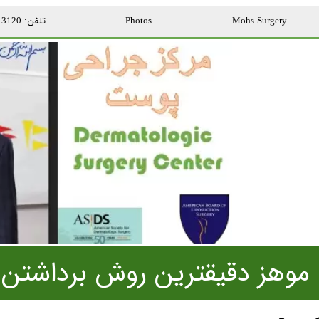
Mohs Surgery
Photos
تلفن: 09366113120
موهز دقیقترین روش برداشتن