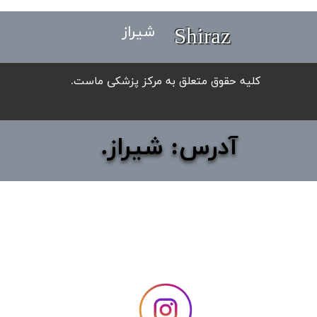
Shiraz
شیراز
​کلیه حقوق متعلق به مرکز پزشکی ماست.
آدرس: شیراز.