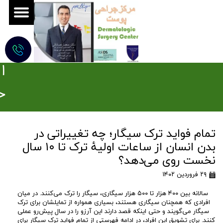
ج
ر
ا
ح
ی
تمام فواید ترک سیگار؛ چه تغییراتی در
م
بدن انسان از ساعات اولیۀ ترک تا ۱۰ سال
و
نخست روی می‌دهد؟
۲۹ فروردین ۱۴۰۲
ه
سالانه بین ۴۰۰ هزار تا ۵۰۰ هزار سیگاری، سیگار را ترک می‌کنند. در میان
ز
افرادی که همچنان سیگاری هستند، بسیاری همواره از تمایلشان برای ترک
سیگار می‌گویند و حتی اینکه قصد دارند این آرزو را در سال پیش‌رو عملی
کنند. برای تشویق این افراد، در ادامه فهرستی از تمام فواید ترک سیگار برای