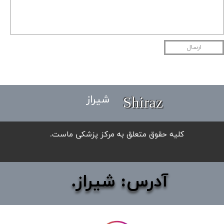
ارسال
Shiraz
شیراز
​کلیه حقوق متعلق به مرکز پزشکی ماست.
آدرس: شیراز.