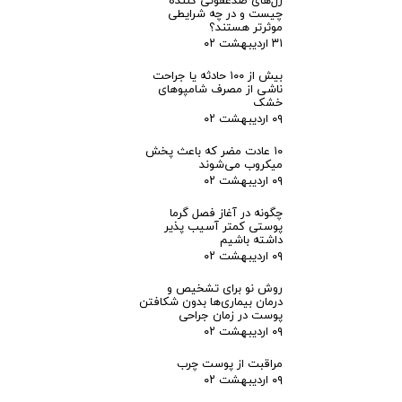
ژل‌های ضدعفونی کننده
چیست و در چه شرایطی
ط
موثرتر هستند؟
۳۱ اردیبهشت ۰۲
ا
بیش از ۱۰۰ حادثه یا جراحت
ناشی از مصرف شامپوهای
خشک
ن
۰۹ اردیبهشت ۰۲
پ
۱۰ عادت مضر که باعث پخش
میکروب می‌شوند
۰۹ اردیبهشت ۰۲
و
چگونه در آغاز فصل گرما
پوستی کمتر آسیب پذیر
س
داشته باشیم
۰۹ اردیبهشت ۰۲
ت
روش نو برای تشخیص و
درمان بیماری‌ها بدون شکافتن
پوست در زمان جراحی
۰۹ اردیبهشت ۰۲
مراقبت از پوست چرب
۰۹ اردیبهشت ۰۲