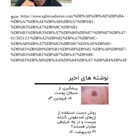
ط
منبع: https://www.eghtesadnews.com/%D8%A8%D8%AE%D8%B4-
%D8%A7%D8%AE%D8%A8%D8%A7%D8%B1-
ا
%D8%B3%D8%A7%DB%8C%D8%B1-
%D8%B1%D8%B3%D8%A7%D9%86%D9%87-%D9%87%D8%A7-
ن
61/565123-%D8%A2%D9%82%D8%A7%DB%8C-
%D8%A8%D8%A7%D8%B2%DB%8C%DA%AF%D8%B1-
%D9%85%D8%B9%D8%B1%D9%88%D9%81-%D8%A8%D9%87-
پ
%D8%B3%D8%B1%D8%B7%D8%A7%D9%86-
%D9%85%D8%A8%D8%AA%D9%84%D8%A7-%D8%B4%D8%AF
و
نوشته های اخیر
س
پیشگیری از
ت
سرطان پوست
۰۹ فروردین ۰۳
روش درست استفاده از
ژل‌های ضدعفونی کننده
چیست و در چه شرایطی
موثرتر هستند؟
۳۱ اردیبهشت ۰۲