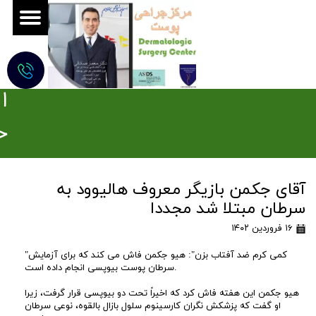
ج
ر
ا
ح
ی
آقای جکمن بازیگر معروف هالیوود به
م
سرطان مبتلا شد مجددا
و
۱۶ فروردین ۱۴۰۲
ه
"کمی کرم ضد آفتاب بزن": هیو جکمن فاش می کند که برای آزمایش
سرطان پوست بیوپسی انجام داده است.
ز
هیو جکمن این هفته فاش کرد که اخیراً تحت دو بیوپسی قرار گرفت، زیرا
او گفت که پزشکش نگران کارسینوم سلول بازال بالقوه، نوعی سرطان