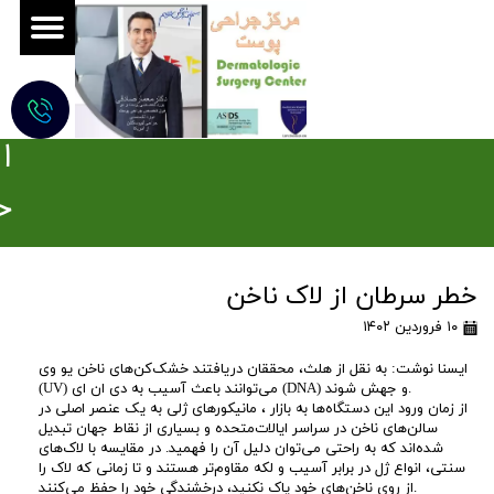
ج
ر
ا
ح
ی
خطر سرطان از لاک ناخن
م
۱۰ فروردین ۱۴۰۲
و
ایسنا نوشت: به نقل از هلث، محققان دریافتند خشک‌کن‌های ناخن یو وی
(UV) می‌توانند باعث آسیب به دی ان ای (DNA) و جهش شوند.
ه
از زمان ورود این دستگاه‌ها به بازار ، مانیکورهای ژلی به یک عنصر اصلی در
سالن‌های ناخن در سراسر ایالات‌متحده و بسیاری از نقاط جهان تبدیل
ز
شده‌اند که به راحتی می‌توان دلیل آن را فهمید. در مقایسه با لاک‌های
سنتی، انواع ژل در برابر آسیب و لکه مقاوم‌تر هستند و تا زمانی که لاک را
از روی ناخن‌های خود پاک نکنید، درخشندگی خود را حفظ می‌کنند.