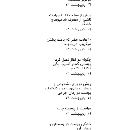
۳۱ اردیبهشت ۰۲
ط
بیش از ۱۰۰ حادثه یا جراحت
ناشی از مصرف شامپوهای
ا
خشک
۰۹ اردیبهشت ۰۲
ن
۱۰ عادت مضر که باعث پخش
میکروب می‌شوند
پ
۰۹ اردیبهشت ۰۲
چگونه در آغاز فصل گرما
و
پوستی کمتر آسیب پذیر
داشته باشیم
۰۹ اردیبهشت ۰۲
س
روش نو برای تشخیص و
ت
درمان بیماری‌ها بدون شکافتن
پوست در زمان جراحی
۰۹ اردیبهشت ۰۲
مراقبت از پوست چرب
۰۹ اردیبهشت ۰۲
خشکی پوست در زمستان و
درمان آن