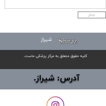
ارسال
Shiraz
شیراز
​کلیه حقوق متعلق به مرکز پزشکی ماست.
آدرس: شیراز.