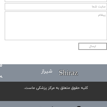
ط
ا
ن
پ
ارسال
و
س
Shiraz
شیراز
ت
​کلیه حقوق متعلق به مرکز پزشکی ماست.