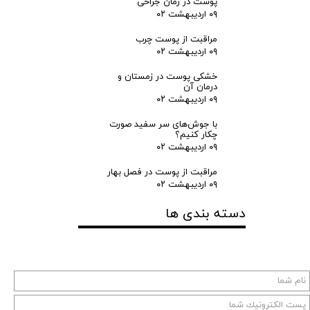
پوست در زمان جراحی
ش
۰۹ اردیبهشت ۰۲
مراقبت از پوست چرب
ب
۰۹ اردیبهشت ۰۲
ر
خشکی پوست در زمستان و
درمان آن
۰۹ اردیبهشت ۰۲
د
با جوش‌های سر سفید صورت
چکار کنیم؟
ا
۰۹ اردیبهشت ۰۲
ش
مراقبت از پوست در فصل بهار
۰۹ اردیبهشت ۰۲
ت
دسته بندی ها
ن
س
ر