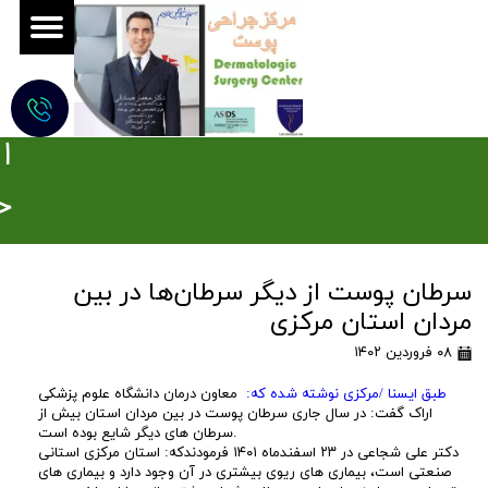
ج
ر
ا
ح
ی
سرطان پوست از دیگر سرطان‌ها در بین
م
مردان استان مرکزی
و
۰۸ فروردین ۱۴۰۲
ه
طبق ایسنا /مرکزی نوشته شده که:
معاون درمان دانشگاه علوم پزشکی
اراک گفت: در سال جاری سرطان پوست در بین مردان استان بیش از
سرطان های دیگر شایع بوده است.
ز
دکتر علی شجاعی در ۲۳ اسفندماه ۱۴۰۱ فرمودندکه: استان مرکزی استانی
صنعتی است، بیماری های ریوی بیشتری در آن وجود دارد و بیماری های