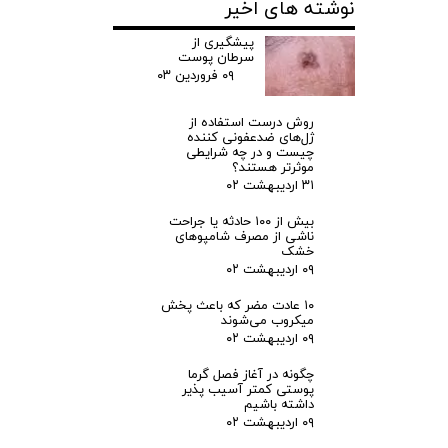
نوشته های اخیر
ش
پیشگیری از
سرطان پوست
ب
۰۹ فروردین ۰۳
ر
روش درست استفاده از
ژل‌های ضدعفونی کننده
چیست و در چه شرایطی
د
موثرتر هستند؟
۳۱ اردیبهشت ۰۲
ا
بیش از ۱۰۰ حادثه یا جراحت
ناشی از مصرف شامپوهای
ش
خشک
۰۹ اردیبهشت ۰۲
ت
۱۰ عادت مضر که باعث پخش
میکروب می‌شوند
ن
۰۹ اردیبهشت ۰۲
چگونه در آغاز فصل گرما
س
پوستی کمتر آسیب پذیر
داشته باشیم
۰۹ اردیبهشت ۰۲
ر