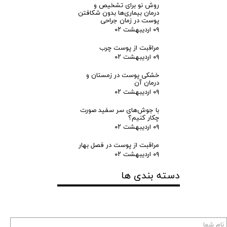
روش نو برای تشخیص و
درمان بیماری‌ها بدون شکافتن
ط
پوست در زمان جراحی
۰۹ اردیبهشت ۰۲
ا
مراقبت از پوست چرب
۰۹ اردیبهشت ۰۲
ن
خشکی پوست در زمستان و
درمان آن
پ
۰۹ اردیبهشت ۰۲
و
با جوش‌های سر سفید صورت
چکار کنیم؟
۰۹ اردیبهشت ۰۲
س
مراقبت از پوست در فصل بهار
ت
۰۹ اردیبهشت ۰۲
دسته بندی ها