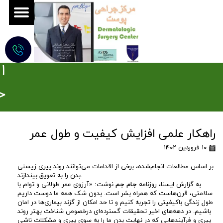
ج
ر
ا
ح
ی
راهکار علمی افزایش کیفیت و طول عمر
م
۱۰ فروردین ۱۴۰۲
و
بر اساس مطالعات انجام‌شده، برخی از اقدامات می‌توانند روند پیری زیستی
بدن را به تعویق بیندازند.
ه
به گزارش ایسنا، روزنامه
جام جم
نوشت: «آرزوی عمر طولانی و توام با
سلامتی، قرن‌هاست که همراه بشر است. بدون شک همه ما دوست داریم
ز
طول زندگی باکیفیتی را تجربه کنیم و تا حد امکان از گزند بیماری‌ها در امان
باشیم. در دهه‌های اخیر تحقیقات گسترده‌ای درخصوص شناخت بهتر روند
پیری و فرآیندهایی که در نهایت بدن ما را به سوی پیری و مشکلات ناشی