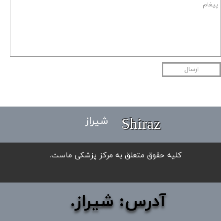
ارسال
Shiraz
شیراز
​کلیه حقوق متعلق به مرکز پزشکی ماست.
آدرس: شیراز.